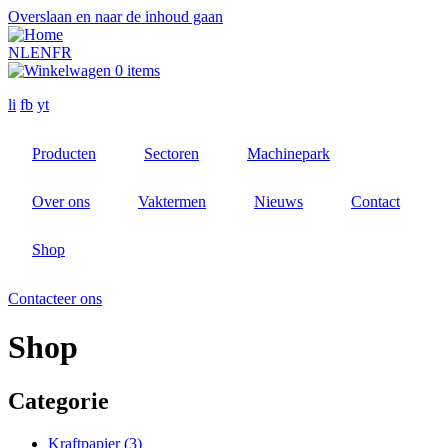
Overslaan en naar de inhoud gaan
NL
EN
FR
0 items
li
fb
yt
Producten
Sectoren
Machinepark
Over ons
Vaktermen
Nieuws
Contact
Shop
Contacteer ons
Shop
Categorie
Kraftpapier
(3)