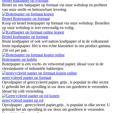
Bestel Bakpapier op Formaat
Bestel nu ons bakpapier op formaat via onze webshop en profiteer
van onze snelle en betrouwbare levering.
Bestel Boterpapier op formaat
Koop en bestel boterpapier op formaat via onze webshop. Bestellen
op onze webshop is zeer eenvoudig en veilig.
Bestel kraftpapier op formaat
Bruin kraftpapier of ook wel natron kraftpapier of in de volksmond
bruin inpakpapier. Het is een echte klassieker in ons product gamma.
250 vel per pak .
Boterpapier op bobijn
Boterpapier is een vocht- en vetwerend papier, ideaal voor in de
vleesindustrie of industriële bakkerijen.
gerecycleerd papier op formaat
Opvulpapier of gerecycleerd papier, grijs , is populair in elke sector.
U gebruikt het als opvulling in uw doos om goederen te verzenden .
Ideaal bij colli verzending.
gerecycleerd papier op rol
Opvulpapier , gerecycleerd papier,grijs , is populair in elke sector. U
gebruikt het als opvulling in uw doos om goederen te verzenden.