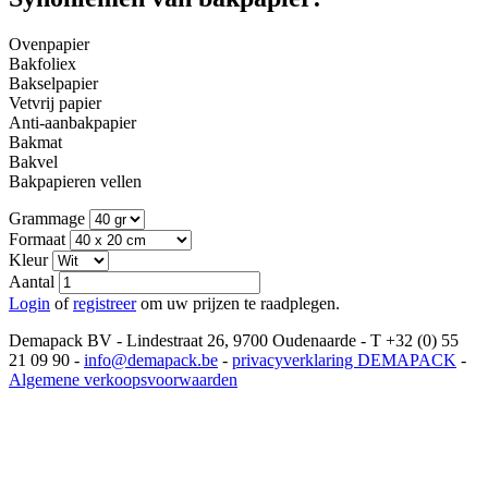
Ovenpapier
Bakfoliex
Bakselpapier
Vetvrij papier
Anti-aanbakpapier
Bakmat
Bakvel
Bakpapieren vellen
Grammage
Formaat
Kleur
Aantal
Login
of
registreer
om uw prijzen te raadplegen.
Demapack BV - Lindestraat 26, 9700 Oudenaarde - T +32 (0) 55
21 09 90 -
info@demapack.be
-
privacyverklaring DEMAPACK
-
Algemene verkoopsvoorwaarden