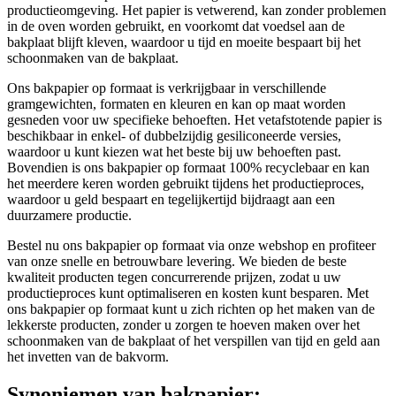
productieomgeving. Het papier is vetwerend, kan zonder problemen
in de oven worden gebruikt, en voorkomt dat voedsel aan de
bakplaat blijft kleven, waardoor u tijd en moeite bespaart bij het
schoonmaken van de bakplaat.
Ons bakpapier op formaat is verkrijgbaar in verschillende
gramgewichten, formaten en kleuren en kan op maat worden
gesneden voor uw specifieke behoeften. Het vetafstotende papier is
beschikbaar in enkel- of dubbelzijdig gesiliconeerde versies,
waardoor u kunt kiezen wat het beste bij uw behoeften past.
Bovendien is ons bakpapier op formaat 100% recyclebaar en kan
het meerdere keren worden gebruikt tijdens het productieproces,
waardoor u geld bespaart en tegelijkertijd bijdraagt aan een
duurzamere productie.
Bestel nu ons bakpapier op formaat via onze webshop en profiteer
van onze snelle en betrouwbare levering. We bieden de beste
kwaliteit producten tegen concurrerende prijzen, zodat u uw
productieproces kunt optimaliseren en kosten kunt besparen. Met
ons bakpapier op formaat kunt u zich richten op het maken van de
lekkerste producten, zonder u zorgen te hoeven maken over het
schoonmaken van de bakplaat of het verspillen van tijd en geld aan
het invetten van de bakvorm.
Synoniemen van bakpapier: