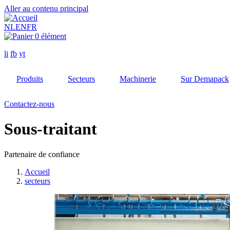
Aller au contenu principal
NL
EN
FR
0 élément
li
fb
yt
Produits
Secteurs
Machinerie
Sur Demapack
Contactez-nous
Sous-traitant
Partenaire de confiance
Accueil
secteurs