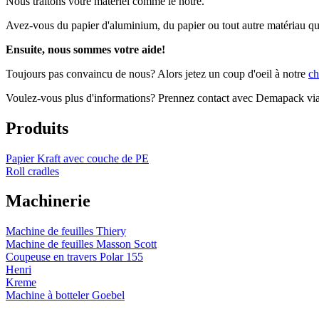
Nous traitons votre matériel comme le nôtre.
Avez-vous du papier d'aluminium, du papier ou tout autre matériau que 
Ensuite, nous sommes votre aide!
Toujours pas convaincu de nous? Alors jetez un coup d'oeil à notre
ch
Voulez-vous plus d'informations? Prennez contact avec Demapack vi
Produits
Papier Kraft avec couche de PE
Roll cradles
Machinerie
Machine de feuilles Thiery
Machine de feuilles Masson Scott
Coupeuse en travers Polar 155
Henri
Kreme
Machine à botteler Goebel