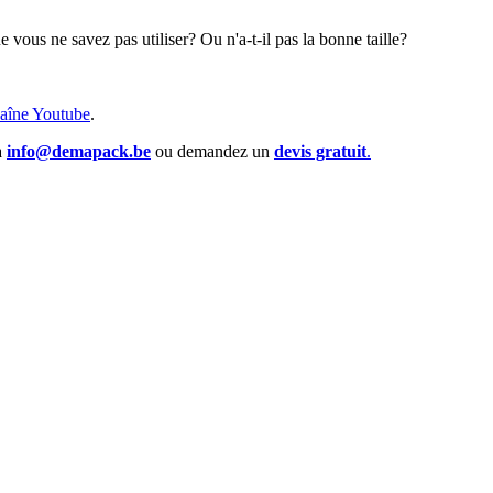
vous ne savez pas utiliser? Ou n'a-t-il pas la bonne taille?
aîne Youtube
.
a
info@demapack.be
ou demandez un
devis gratuit
.