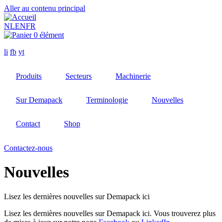
Aller au contenu principal
NL
EN
FR
0 élément
li
fb
yt
Produits
Secteurs
Machinerie
Sur Demapack
Terminologie
Nouvelles
Contact
Shop
Contactez-nous
Nouvelles
Lisez les dernières nouvelles sur Demapack ici
Lisez les dernières nouvelles sur Demapack ici. Vous trouverez plus