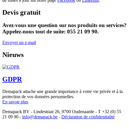
de mises à jour sur notre page
Facebook
ou
LinkedIn
.
Devis gratuit
Avez-vous une question sur nos produits ou services?
Appelez-nous tout de suite: 055 21 09 90.
Envoyer un e-mail
Nieuws
GDPR
Demapack attache une grande importance à votre vie privée et à la
protection de vos données personnelles.
En savoir plus
Demapack BV - Lindestraat 26, 9700 Oudenaarde - T +32 (0) 55
21 09 90 -
info@demapack.be
-
Déclaration de confidentialité