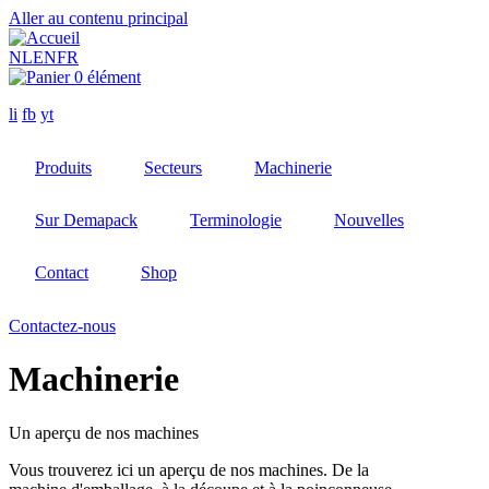
Aller au contenu principal
NL
EN
FR
0 élément
li
fb
yt
Produits
Secteurs
Machinerie
Sur Demapack
Terminologie
Nouvelles
Contact
Shop
Contactez-nous
Machinerie
Un aperçu de nos machines
Vous trouverez ici un aperçu de nos machines. De la